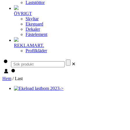
Laststöttor
ÖVRIGT
Skyltar
Ekeguard
Dekaler
Fästelement
REKLAMART.
Profilkläder
✕
Hem
/ Last