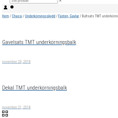
✕
Hem
/
Chassi
/
Underkörningsskydd
/
Fästen, Gavlar
/ Bultsats TMT underkörn
Gavelsats TMT underkörningsbalk
november 20, 2018
Dekal TMT underkörningsbalk
november 21, 2018