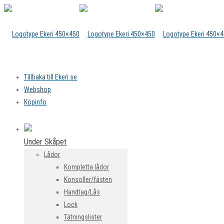
Tillbaka till Ekeri.se
Webshop
Köpinfo
Under Skåpet
Lådor
Kompletta lådor
Konsoller/fästen
Handtag/Lås
Lock
Tätningslister