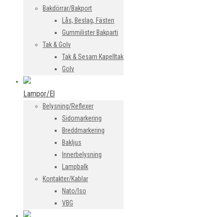
Bakdörrar/Bakport
Lås, Beslag, Fästen
Gummilister Bakparti
Tak & Golv
Tak & Sesam Kapelltak
Golv
Lampor/El
Belysning/Reflexer
Sidomarkering
Breddmarkering
Bakljus
Innerbelysning
Lampbalk
Kontakter/Kablar
Nato/Iso
VBG