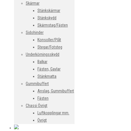
Skärmar
Stänkskärmar
Stänkskydd
Skärmstag/Fästen
Sidohinder
Konsoller/Plåt
Stegar/Fotsteg
Underkörningsskydd
Balkar
Fästen, Gavlar
Stänkmatta
Gummibuffert
Anslag, Gummibuffert
Fästen
Chassi Övrigt
Luftkopplingar mm.
Övrigt