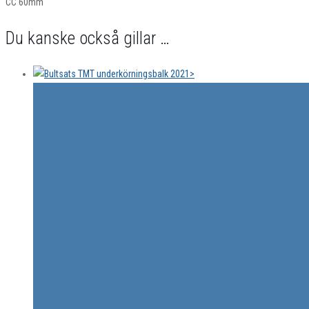
CC 60mm
Du kanske också gillar …