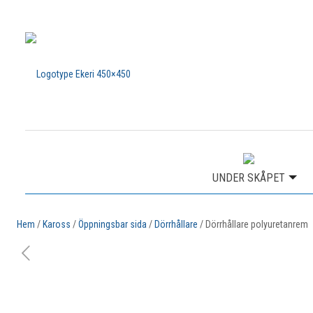
UNDER SKÅPET
Hem
/
Kaross
/
Öppningsbar sida
/
Dörrhållare
/ Dörrhållare polyuretanrem