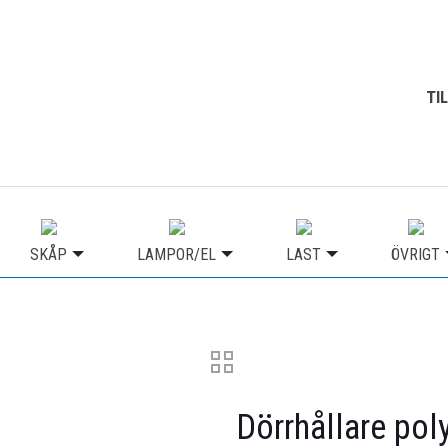
TI
SKÅP
LAMPOR/EL
LAST
ÖVRIGT
Dörrhållare po