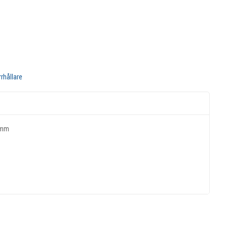
rhållare
2mm