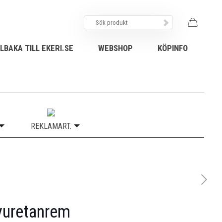
LLBAKA TILL EKERI.SE
WEBSHOP
KÖPINFO
REKLAMART.
lyuretanrem