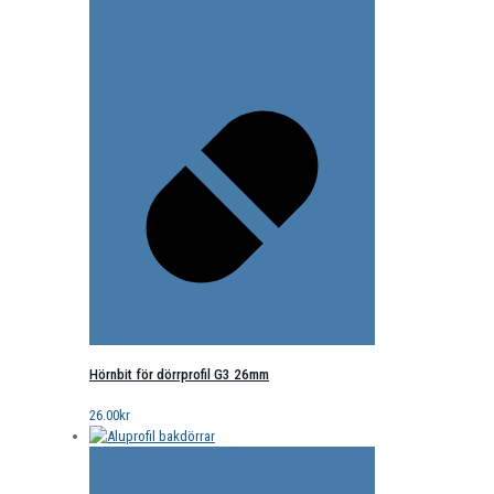
Hörnbit för dörrprofil G3 26mm
26.00
kr