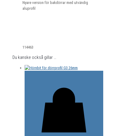
Nyare version för bakdörrar med utvändig
aluprofil
114463
Du kanske också gillar …