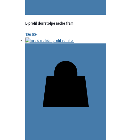
L-profil dörrstolpe nedre fram
186.00
kr