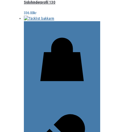
Sidohinderprofil 130
336.00
kr