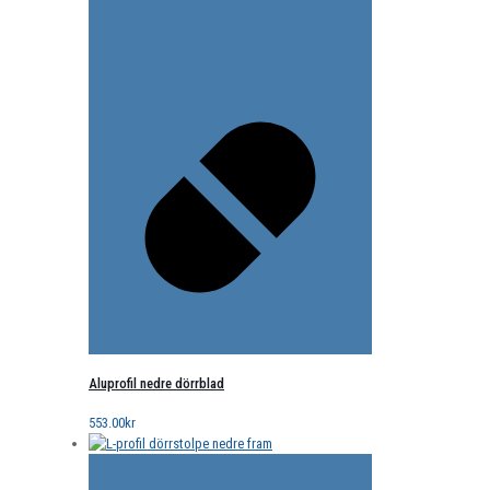
Aluprofil nedre dörrblad
553.00
kr