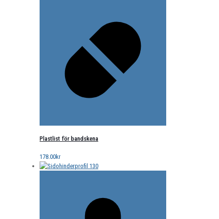
Plastlist för bandskena
178.00
kr