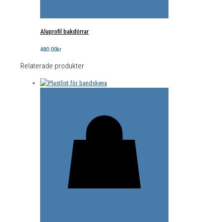
Aluprofil bakdörrar
480.00
kr
Relaterade produkter