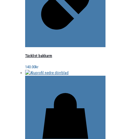
Täcklist bakkarm
140.00
kr