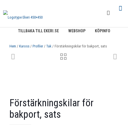
TILLBAKA TILL EKERI.SE
WEBSHOP
KÖPINFO
Hem
/
Kaross
/
Profiler
/
Tak
/ Förstärkningskilar för bakport, sats
Förstärkningskilar för
bakport, sats