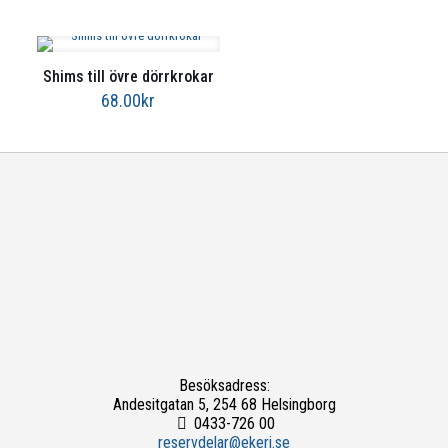
Shims till övre dörrkrokar
68.00
kr
Besöksadress:
Andesitgatan 5, 254 68 Helsingborg
0433-726 00
reservdelar@ekeri.se