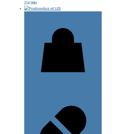
224.00
kr