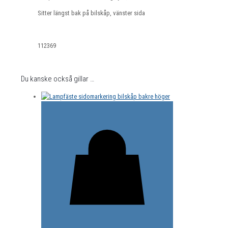
Sitter längst bak på bilskåp, vänster sida
112369
Du kanske också gillar …