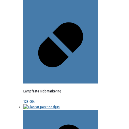
Lampfäste sidomarkering
123.00
kr