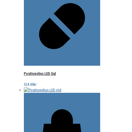
Positionsljus LED Gul
324.00
kr