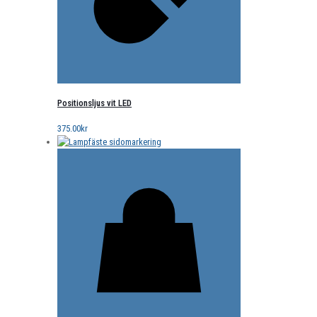
Positionsljus vit LED
375.00
kr