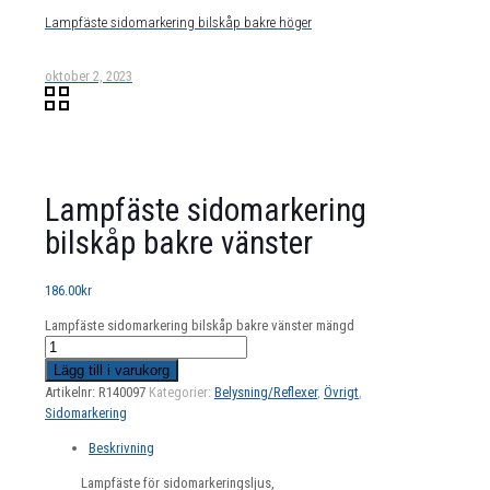
Lampfäste sidomarkering bilskåp bakre höger
oktober 2, 2023
Lampfäste sidomarkering
bilskåp bakre vänster
186.00
kr
Lampfäste sidomarkering bilskåp bakre vänster mängd
Lägg till i varukorg
Artikelnr:
R140097
Kategorier:
Belysning/Reflexer
,
Övrigt
,
Sidomarkering
Beskrivning
Lampfäste för sidomarkeringsljus,