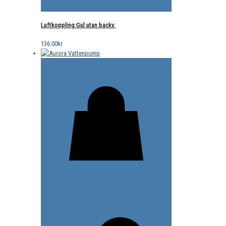
Luftkoppling Gul utan backv.
136.00
kr