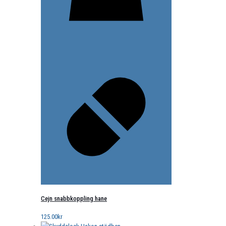
Cejn snabbkoppling hane
125.00
kr