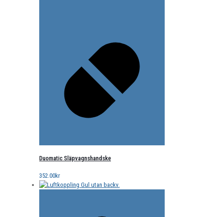
Duomatic Släpvagnshandske
352.00
kr