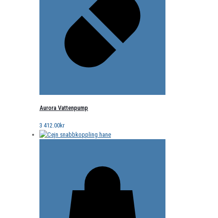
Aurora Vattenpump
3 412.00
kr