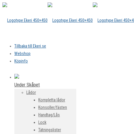
Tillbaka till Ekeri.se
Webshop
Köpinfo
Under Skåpet
Lådor
Kompletta lådor
Konsoller/fästen
Handtag/Lås
Lock
Tätningslister