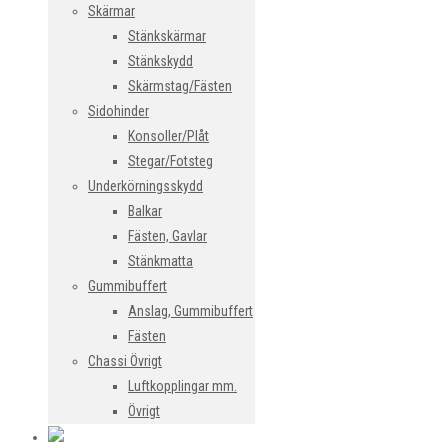
Skärmar
Stänkskärmar
Stänkskydd
Skärmstag/Fästen
Sidohinder
Konsoller/Plåt
Stegar/Fotsteg
Underkörningsskydd
Balkar
Fästen, Gavlar
Stänkmatta
Gummibuffert
Anslag, Gummibuffert
Fästen
Chassi Övrigt
Luftkopplingar mm.
Övrigt