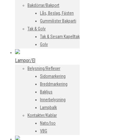
Bakdörrar/Bakport
Lås, Beslag, Fästen
Gummilister Bakparti
Tak & Golv
Tak & Sesam Kapelltak
Golv
Lampor/El
Belysning/Reflexer
Sidomarkering
Breddmarkering
Bakljus
Innerbelysning
Lampbalk
Kontakter/Kablar
Nato/Iso
VBG