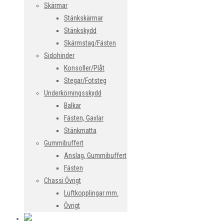
Skärmar
Stänkskärmar
Stänkskydd
Skärmstag/Fästen
Sidohinder
Konsoller/Plåt
Stegar/Fotsteg
Underkörningsskydd
Balkar
Fästen, Gavlar
Stänkmatta
Gummibuffert
Anslag, Gummibuffert
Fästen
Chassi Övrigt
Luftkopplingar mm.
Övrigt