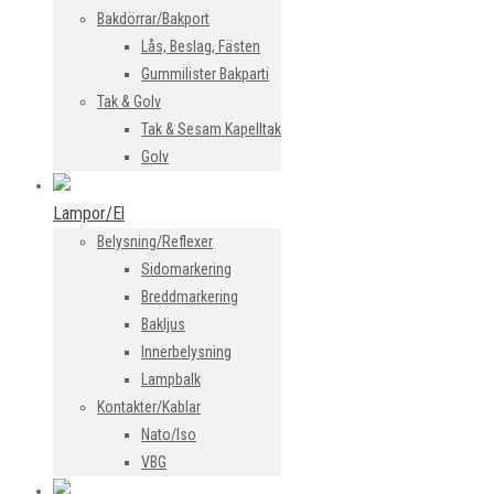
Bakdörrar/Bakport
Lås, Beslag, Fästen
Gummilister Bakparti
Tak & Golv
Tak & Sesam Kapelltak
Golv
Lampor/El
Belysning/Reflexer
Sidomarkering
Breddmarkering
Bakljus
Innerbelysning
Lampbalk
Kontakter/Kablar
Nato/Iso
VBG