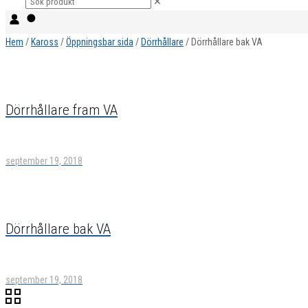
✕
Hem
/
Kaross
/
Öppningsbar sida
/
Dörrhållare
/ Dörrhållare bak VA
Dörrhållare fram VA
september 19, 2018
Dörrhållare bak VA
september 19, 2018