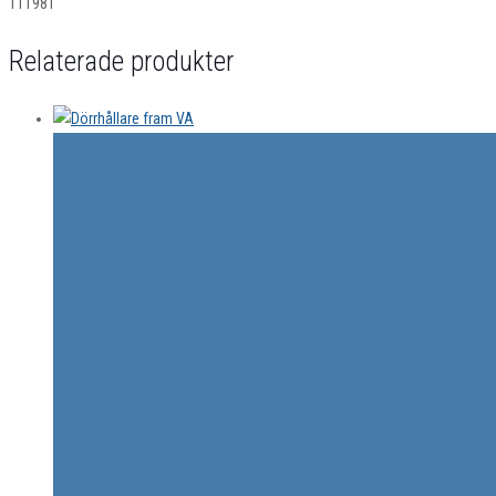
111981
Relaterade produkter