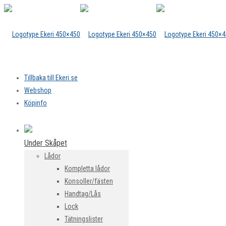
Tillbaka till Ekeri.se
Webshop
Köpinfo
Under Skåpet
Lådor
Kompletta lådor
Konsoller/fästen
Handtag/Lås
Lock
Tätningslister